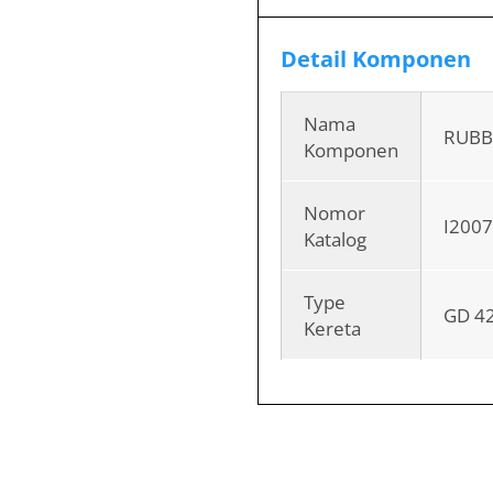
Detail Komponen
Nama
RUBB
Komponen
Nomor
I200
Katalog
Type
GD 4
Kereta