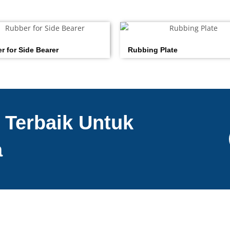
r for Side Bearer
Rubbing Plate
 Terbaik Untuk
a