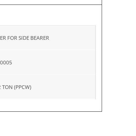
ER FOR SIDE BEARER
70005
2 TON (PPCW)