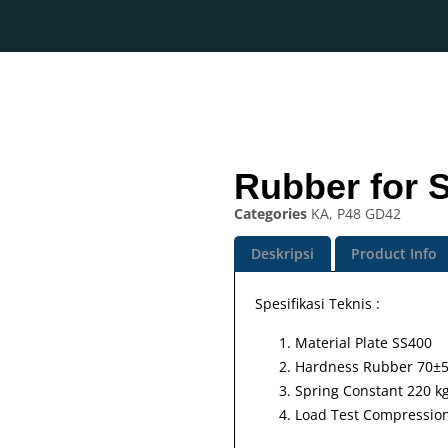
Rubber for 
Categories
KA
,
P48 GD42
Deskripsi
Product Info
Spesifikasi Teknis :
Material Plate SS400
Hardness Rubber 70±
Spring Constant 220 
Load Test Compressio