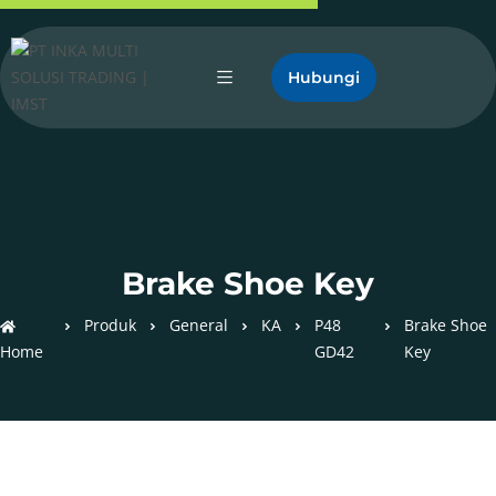
Hubungi
Brake Shoe Key
Produk
General
KA
P48
Brake Shoe
Home
GD42
Key