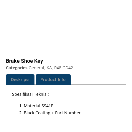
Brake Shoe Key
Categories
General
,
KA
,
P48 GD42
Deskripsi
Product Info
Spesifikasi Teknis :
Material SS41P
Black Coating + Part Number