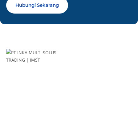
Hubungi Sekarang
Kami merupakan perusahaan afiliasi dari BUMN PT INKA
(Persero) dengan core business di bidang perdagangan (trading).
Link Penting
Profile Kami
Produk & Layanan
Kontak dan Map