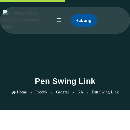
Hubungi
Pen Swing Link
Home
Produk
General
KA
Pen Swing Link