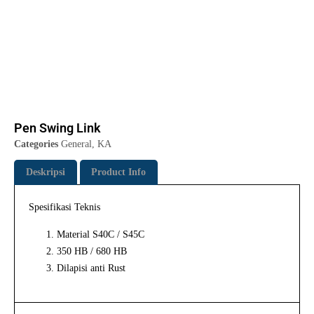
Pen Swing Link
Categories
General
,
KA
Deskripsi
Product Info
Spesifikasi Teknis
Material S40C / S45C
350 HB / 680 HB
Dilapisi anti Rust