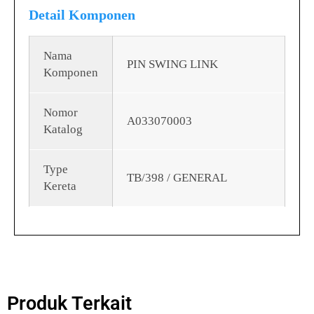
Detail Komponen
Nama
PIN SWING LINK
Komponen
Nomor
A033070003
Katalog
Type
TB/398 / GENERAL
Kereta
Produk Terkait