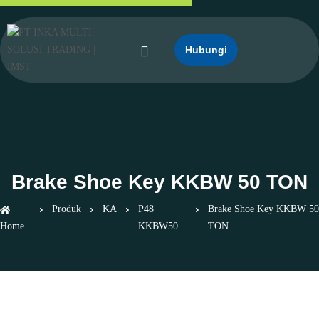
Hubungi
Brake Shoe Key KKBW 50 TON
Produk
KA
P48
Brake Shoe Key KKBW 50
Home
KKBW50
TON