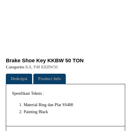
Brake Shoe Key KKBW 50 TON
Categories
KA
,
P48 KKBW50
Deskripsi
Product Info
Spesifikasi Teknis :
Material Ring dan Plat SS400
Painting Black