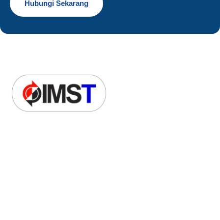
Hubungi Sekarang
Kami merupakan perusahaan afiliasi dari BUMN PT INKA
(Persero) dengan core business di bidang perdagangan
(trading).
Link Penting
Profile Kami
Produk & Layanan