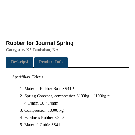
Rubber for Journal Spring
Categories
K5 Tambahan
,
KA
Deskripsi
Product Info
Spesifikasi Teknis :
Material Rubber Base SS41P
Spring Constant, compression 3100kg – 1100kg =
4.14mm ±0.414mm
Compression 10000 kg
Hardness Rubber 60 ±5
Material Guide SS41