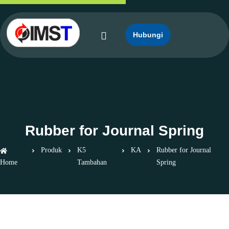
Hubungi
Rubber for Journal Spring
Produk
K5
KA
Rubber for Journal
Home
Tambahan
Spring