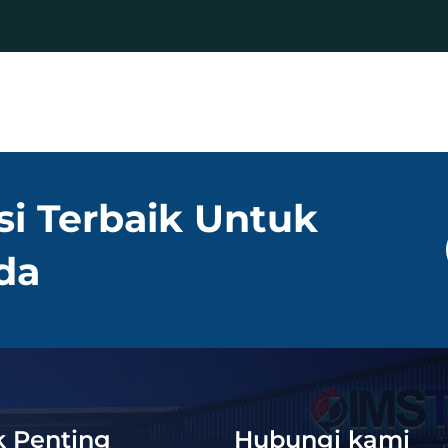
si Terbaik Untuk
da
k Penting
Hubungi kami