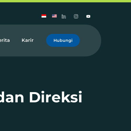
rita
Karir
Hubungi
an Direksi