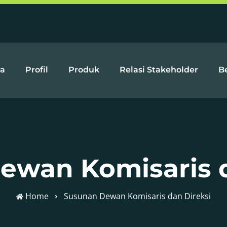
a
Profil
Produk
Relasi Stakeholder
Be
ewan Komisaris d
Home
Susunan Dewan Komisaris dan Direksi