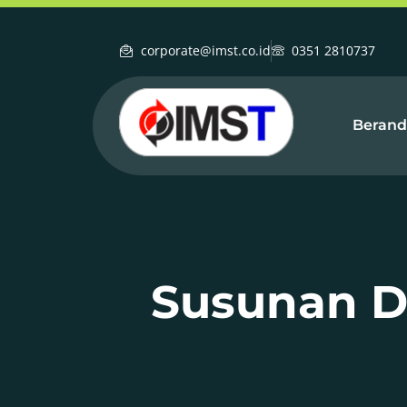
corporate@imst.co.id
0351 2810737
Berand
Susunan D