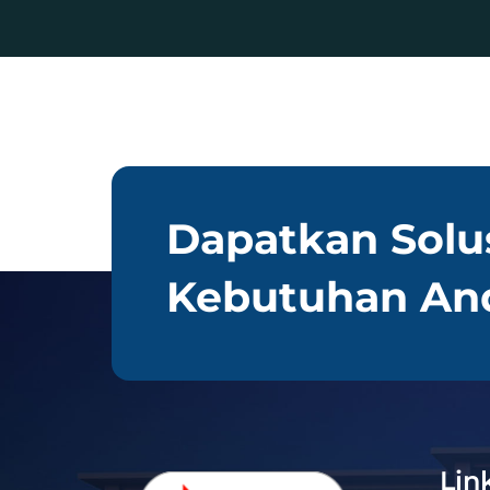
Dapatkan Solu
Kebutuhan An
Lin